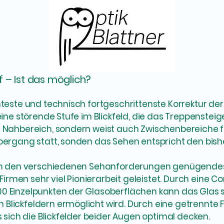
f – Ist das möglich?
anteste und technisch fortgeschrittenste Korrektur d
keine störende Stufe im Blickfeld, die das Treppenste
d Nahbereich, sondern weist auch Zwischenbereiche f
Übergang statt, sonden das Sehen entspricht den bis
 ein den verschiedenen Sehanforderungen genügendes
rmen sehr viel Pionierarbeit geleistet. Durch eine
0 Einzelpunkten der Glasoberflächen kann das Glas s
Blickfeldern ermöglicht wird. Durch eine getrennte 
s sich die Blickfelder beider Augen optimal decken.