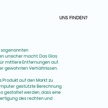
UNS FINDEN?
er sogenannten
igen unsicher macht. Das Glas
ür mittlere Entfernungen auf.
her gewohnten Verhältnissen.
 Produkt auf den Markt zu
 Computer gestützte Berechnung
o gestaltet werden, dass eine
Fertigung des rechten und