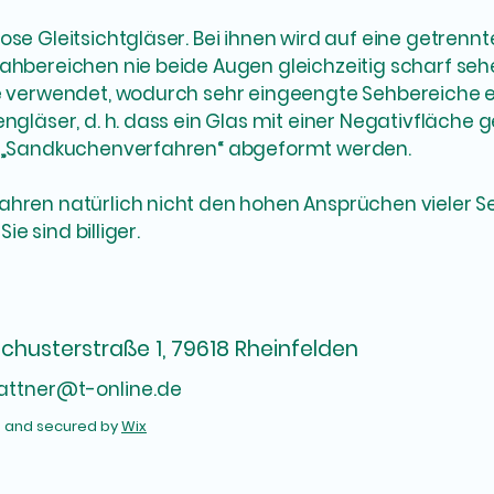
ose Gleitsichtgläser. Bei ihnen wird auf eine getrennt
Nahbereichen nie beide Augen gleichzeitig scharf seh
che verwendet, wodurch sehr eingeengte Sehbereiche
ngläser, d. h. dass ein Glas mit einer Negativfläche ge
im „Sandkuchenverfahren“ abgeformt werden.
fahren natürlich nicht den hohen Ansprüchen vieler 
Sie sind billiger.
Schusterstraße 1, 79618 Rheinfelden
lattner@t-online.de
d and secured by
Wix