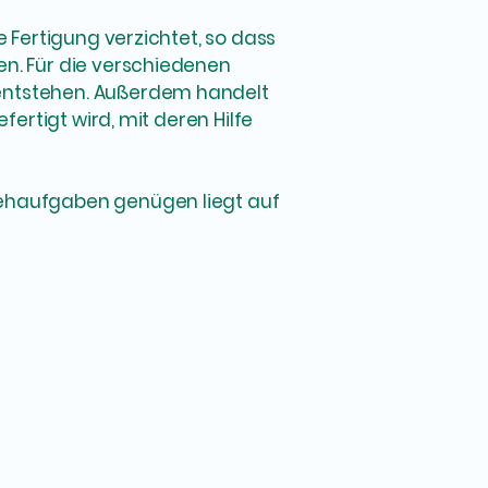
e Fertigung verzichtet, so dass
en. Für die verschiedenen
 entstehen. Außerdem handelt
fertigt wird, mit deren Hilfe
Sehaufgaben genügen liegt auf