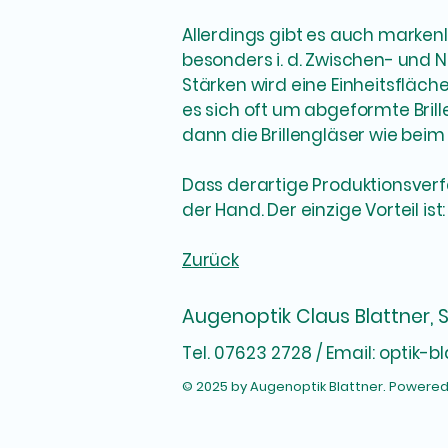
Allerdings gibt es auch markenl
besonders i. d. Zwischen- und 
Stärken wird eine Einheitsflä
es sich oft um abgeformte Brille
dann die Brillengläser wie be
Dass derartige Produktionsver
der Hand. Der einzige Vorteil ist: 
Zurück
Augenoptik Claus Blattner, 
Tel. 07623 2728 / Email:
optik-b
© 2025 by Augenoptik Blattner. Powere