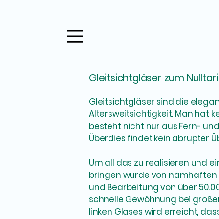
Gleitsichtgläser zum Nulltari
Gleitsichtgläser sind die eleg
Altersweitsichtigkeit. Man hat 
besteht nicht nur aus Fern- un
Überdies findet kein abrupter 
Um all das zu realisieren und
bringen wurde von namhaften Fi
und Bearbeitung von über 50.00
schnelle Gewöhnung bei großen 
linken Glases wird erreicht, das