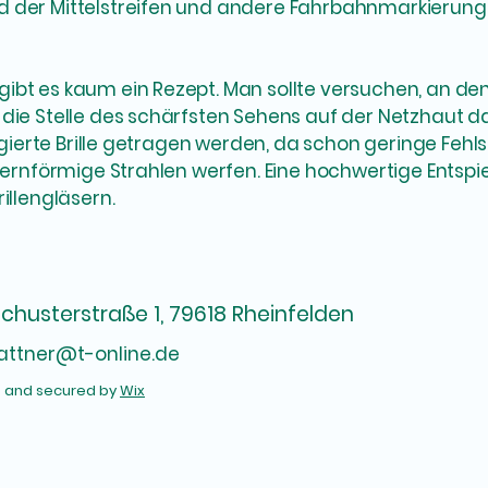
nd der Mittelstreifen und andere Fahrbahnmarkier
ibt es kaum ein Rezept. Man sollte versuchen, an den
die Stelle des schärfsten Sehens auf der Netzhaut da
rigierte Brille getragen werden, da schon geringe Fehl
sternförmige Strahlen werfen. Eine hochwertige Entspi
illengläsern.
Schusterstraße 1, 79618 Rheinfelden
lattner@t-online.de
d and secured by
Wix