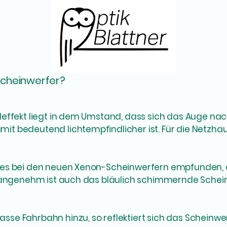
cheinwerfer?
effekt liegt in dem Umstand, dass sich das Auge nach
 bedeutend lichtempfindlicher ist. Für die Netzhaut
es bei den neuen Xenon-Scheinwerfern empfunden, d
nangenehm ist auch das bläulich schimmernde Schein
e Fahrbahn hinzu, so reflektiert sich das Scheinwer