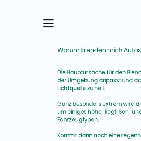
Warum blenden mich Autos
Die Hauptursache für den Blend
der Umgebung anpasst und damit
Lichtquelle zu hell.
Ganz besonders extrem wird di
um einiges höher liegt. Sehr u
Fahrzeugtypen.
Kommt dann noch eine regennass