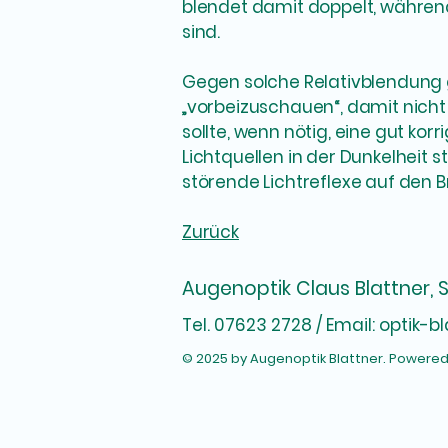
blendet damit doppelt, währe
sind.
Gegen solche Relativblendung g
„vorbeizuschauen“, damit nicht 
sollte, wenn nötig, eine gut kor
Lichtquellen in der Dunkelheit 
störende Lichtreflexe auf den Br
Zurück
Augenoptik Claus Blattner, 
Tel. 07623 2728 / Email:
optik-b
© 2025 by Augenoptik Blattner. Powere