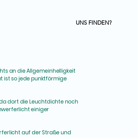
UNS FINDEN?
ts an die Allgemeinhelligkeit
 ist so jede punktförmige
a dort die Leuchtdichte noch
werferlicht einiger
ferlicht auf der Straße und