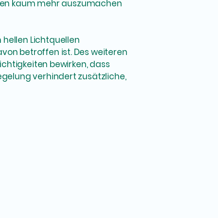
ungen kaum mehr auszumachen
 hellen Lichtquellen
von betroffen ist. Des weiteren
sichtigkeiten bewirken, dass
egelung verhindert zusätzliche,